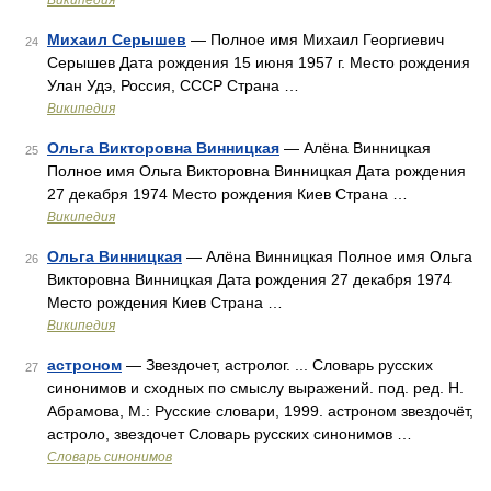
Википедия
Михаил Серышев
— Полное имя Михаил Георгиевич
24
Серышев Дата рождения 15 июня 1957 г. Место рождения
Улан Удэ, Россия, СССР Страна …
Википедия
Ольга Викторовна Винницкая
— Алёна Винницкая
25
Полное имя Ольга Викторовна Винницкая Дата рождения
27 декабря 1974 Место рождения Киев Страна …
Википедия
Ольга Винницкая
— Алёна Винницкая Полное имя Ольга
26
Викторовна Винницкая Дата рождения 27 декабря 1974
Место рождения Киев Страна …
Википедия
астроном
— Звездочет, астролог. ... Словарь русских
27
синонимов и сходных по смыслу выражений. под. ред. Н.
Абрамова, М.: Русские словари, 1999. астроном звездочёт,
астроло, звездочет Словарь русских синонимов …
Словарь синонимов