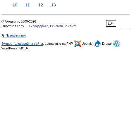
10
11
12
13
© Академик, 2000-2026
18+
Обратная связь:
Техподдержка
,
Реклама на сайте
👣 Путешествия
Экспорт словарей на сайты
, сделанные на PHP,
Joomla,
Drupal,
WordPress, MODx.