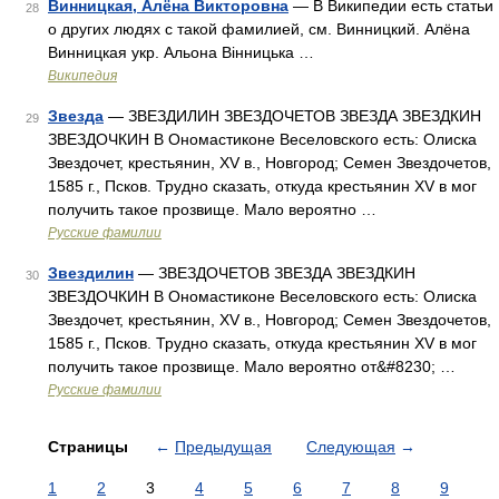
Винницкая, Алёна Викторовна
— В Википедии есть статьи
28
о других людях с такой фамилией, см. Винницкий. Алёна
Винницкая укр. Альона Вінницька …
Википедия
Звезда
— ЗВЕЗДИЛИН ЗВЕЗДОЧЕТОВ ЗВЕЗДА ЗВЕЗДКИН
29
ЗВЕЗДОЧКИН В Ономастиконе Веселовского есть: Олиска
Звездочет, крестьянин, XV в., Новгород; Семен Звездочетов,
1585 г., Псков. Трудно сказать, откуда крестьянин XV в мог
получить такое прозвище. Мало вероятно …
Русские фамилии
Звездилин
— ЗВЕЗДОЧЕТОВ ЗВЕЗДА ЗВЕЗДКИН
30
ЗВЕЗДОЧКИН В Ономастиконе Веселовского есть: Олиска
Звездочет, крестьянин, XV в., Новгород; Семен Звездочетов,
1585 г., Псков. Трудно сказать, откуда крестьянин XV в мог
получить такое прозвище. Мало вероятно от&#8230; …
Русские фамилии
Страницы
←
Предыдущая
Следующая
→
1
2
3
4
5
6
7
8
9