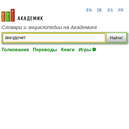
EN
DE
ES
FR
academic.ru
Словари и энциклопедии на Академике
Найти!
Толкования
Переводы
Книги
Игры ⚽